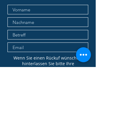
Wenn Sie einen Rückuf wünschen,
hinterlassen Sie bitte Ihre
Telefonnummer mit dem gewünschten
Datum und Zeitfenster!